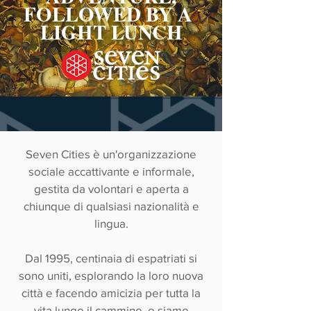
FOLLOWED BY A
LIGHT LUNCH
Seven Cities è un'organizzazione
sociale accattivante e informale,
gestita da volontari e aperta a
chiunque di qualsiasi nazionalità e
lingua.
Dal 1995, centinaia di espatriati si
sono uniti, esplorando la loro nuova
città e facendo amicizia per tutta la
vita lungo il cammino, e siamo