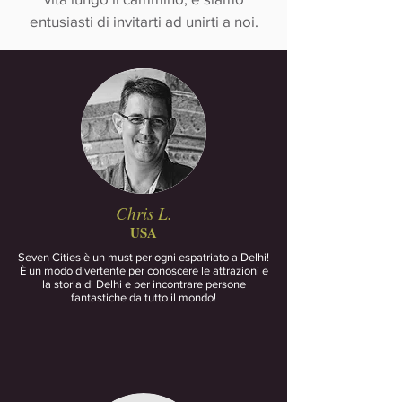
entusiasti di invitarti ad unirti a noi.
Chris L.
USA
Seven Cities è un must per ogni espatriato a Delhi!
È un modo divertente per conoscere le attrazioni e
la storia di Delhi e per incontrare persone
fantastiche da tutto il mondo!