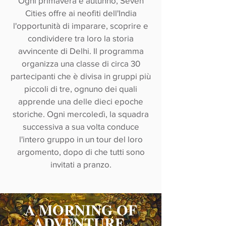
Ogni primavera e autunno, Seven
Cities offre ai neofiti dell'India
l'opportunità di imparare, scoprire e
condividere tra loro la storia
avvincente di Delhi. Il programma
organizza una classe di circa 30
partecipanti che è divisa in gruppi più
piccoli di tre, ognuno dei quali
apprende una delle dieci epoche
storiche. Ogni mercoledì, la squadra
successiva a sua volta conduce
l'intero gruppo in un tour del loro
argomento, dopo di che tutti sono
invitati a pranzo.
A MORNING OF
ADVENTURE,